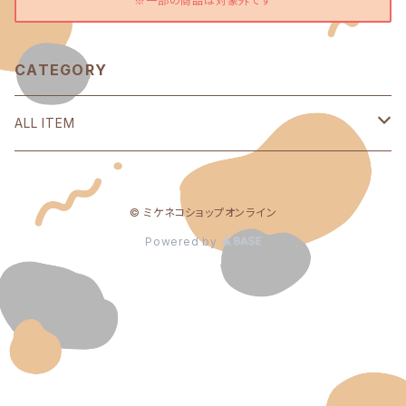
※一部の商品は対象外です
CATEGORY
ALL ITEM
Yes Happy!
© ミケネコショップオンライン
ミケネコガールズ
Powered by
mikeneko records
ミケネコクエスト
ミケネコ研修生