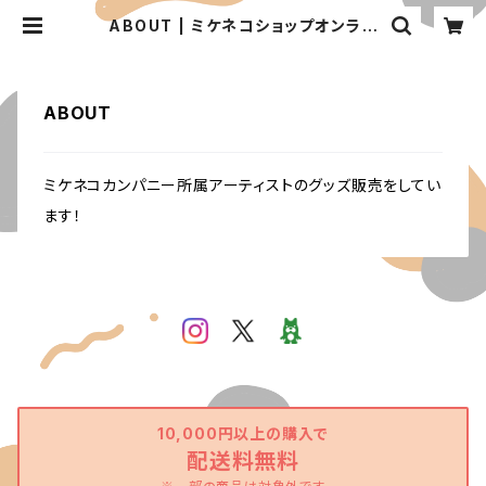
ABOUT | ミケネコショップオンライ
ン
ABOUT
ミケネコカンパニー所属アーティストのグッズ販売をしてい
ます！
10,000円以上の購入で
配送料無料