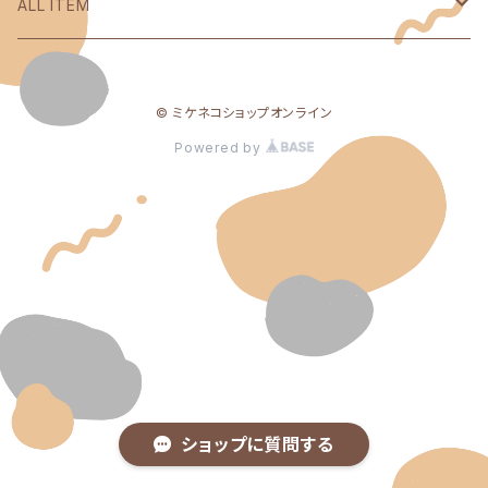
ALL ITEM
Yes Happy!
© ミケネコショップオンライン
ミケネコガールズ
Powered by
mikeneko records
ミケネコクエスト
ミケネコ研修生
ショップに質問する