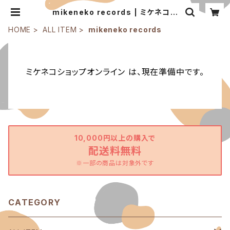
mikeneko records | ミケネコシ
ョップオンライン
HOME
ALL ITEM
mikeneko records
ミケネコショップオンライン は、現在準備中です。
10,000円以上の購入で
配送料無料
※一部の商品は対象外です
CATEGORY