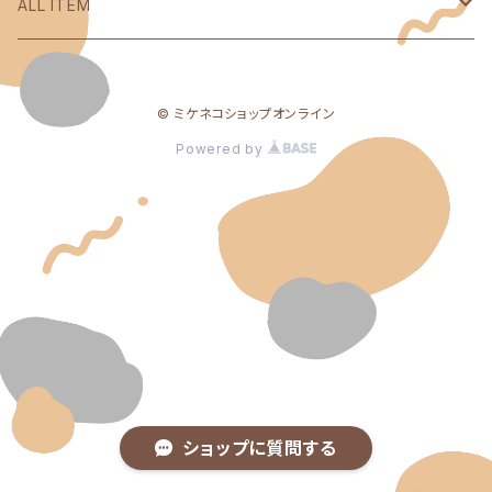
ALL ITEM
Yes Happy!
© ミケネコショップオンライン
ミケネコガールズ
Powered by
mikeneko records
ミケネコクエスト
ミケネコ研修生
ショップに質問する